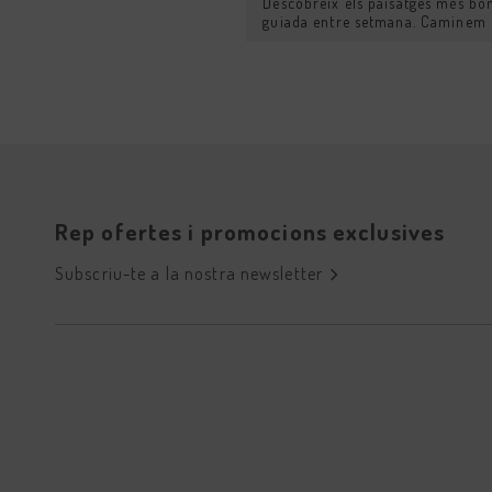
Descobreix els paisatges més bo
guiada entre setmana. Caminem pe
Rep ofertes i promocions exclusives
Subscriu-te a la nostra newsletter