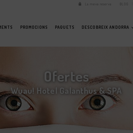
La meva reserva
BLOG
MENTS
PROMOCIONS
PAQUETS
DESCOBREIX ANDORRA
Ofertes
Wuau! Hotel Galanthus & SPA