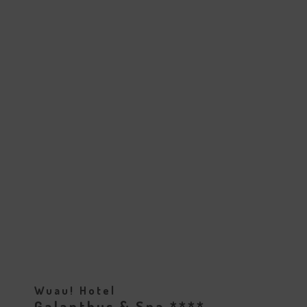
Wuau! Hotel
Galanthus & Spa ****