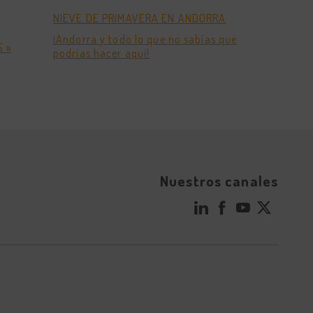
NIEVE DE PRIMAVERA EN ANDORRA
¡Andorra y todo lo que no sabías que
 »
podrías hacer aquí!
Nuestros canales