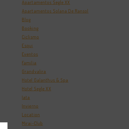
Apartamentos Segle XX
Apartamentos Solana De Ransol
Blog
Booking
Ciclismo
Esqui
Eventos
Familia
Grandvalira
Hotel Galanthus & Spa
Hotel Segle XX
Iata
Invierno
Location
Mirai-Club