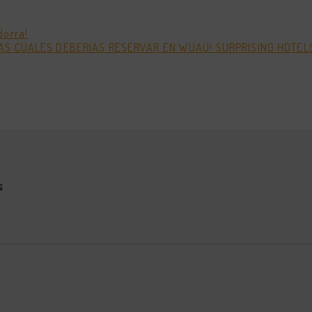
dorra!
AS CUALES DEBERIAS RESERVAR EN WUAU! SURPRISING HOTELS
s