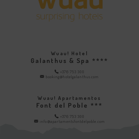
Wuau! Hotel
Galanthus & Spa ****
+376 753 300
booking@hotelgalanthus.com
Wuau! Apartamentos
Font del Poble ***
+376 753 300
info@apartamentsfontdelpoble.com