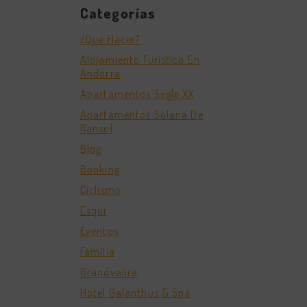
Categorías
¿Qué Hacer?
Alojamiento Turistico En
Andorra
Apartamentos Segle XX
Apartamentos Solana De
Ransol
Blog
Booking
Ciclismo
Esqui
Eventos
Familia
Grandvalira
Hotel Galanthus & Spa