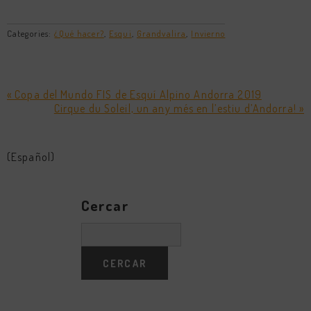
Categories:
¿Qué hacer?
,
Esqui
,
Grandvalira
,
Invierno
« Copa del Mundo FIS de Esquí Alpino Andorra 2019
Cirque du Soleil, un any més en l’estiu d’Andorra! »
(Español)
Cercar