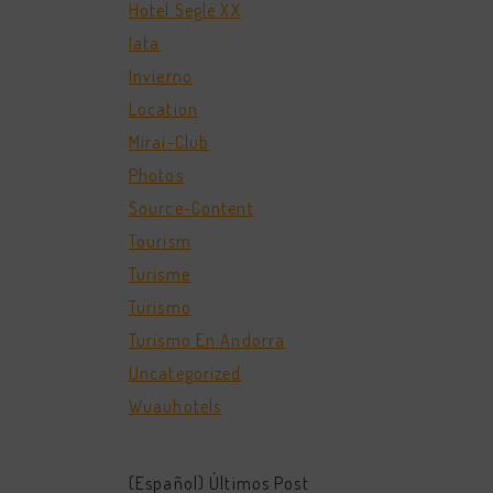
Hotel Segle XX
Iata
Invierno
Location
Mirai-Club
Photos
Source-Content
Tourism
Turisme
Turismo
Turismo En Andorra
Uncategorized
Wuauhotels
(Español) Últimos Post