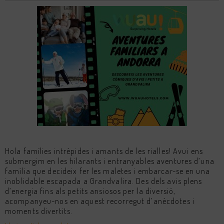
Hola famílies intrèpides i amants de les rialles! Avui ens
submergim en les hilarants i entranyables aventures d’una
família que decideix fer les maletes i embarcar-se en una
inoblidable escapada a Grandvalira. Des dels avis plens
d’energia fins als petits ansiosos per la diversió,
acompanyeu-nos en aquest recorregut d’anècdotes i
moments divertits.