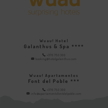
Wuau! Hotel
Galanthus & Spa ****
+376 753 300
booking@hotelgalanthus.com
Wuau! Apartamentos
Font del Poble ***
+376 753 300
info@apartamentsfontdelpoble.com