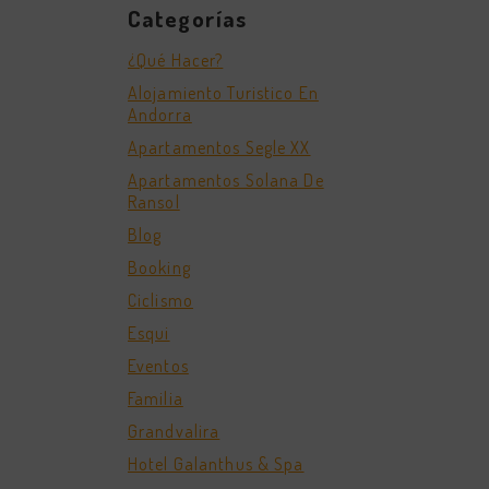
Categorías
¿Qué Hacer?
Alojamiento Turistico En
Andorra
Apartamentos Segle XX
Apartamentos Solana De
Ransol
Blog
Booking
Ciclismo
Esqui
Eventos
Familia
Grandvalira
Hotel Galanthus & Spa