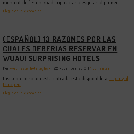
moment de fer un Road Trip i anar a esquiar al pirineu,
Llegir article complet
(ESPAÑOL) 13 RAZONES POR LAS
CUALES DEBERIAS RESERVAR EN
WUAU! SURPRISING HOTELS
Per
webmasterhotelseglexx
|
22 November, 2019
|
1 comentari
Disculpa, però aquesta entrada està disponible a
Espanyol
Europeu
.
Llegir article complet