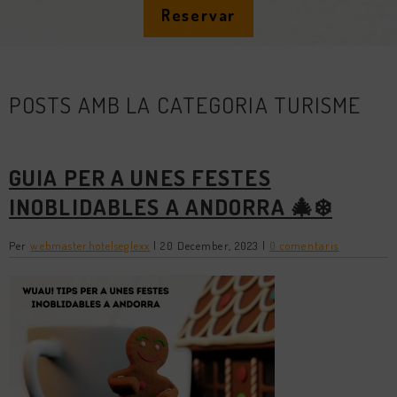
Reservar
POSTS AMB LA CATEGORIA TURISME
GUIA PER A UNES FESTES
INOBLIDABLES A ANDORRA 🎄❄️
Per
webmasterhotelseglexx
|
20 December, 2023
|
0 comentaris