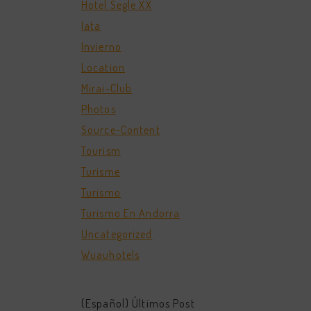
Hotel Segle XX
Iata
Invierno
Location
Mirai-Club
Photos
Source-Content
Tourism
Turisme
Turismo
Turismo En Andorra
Uncategorized
Wuauhotels
(Español) Últimos Post