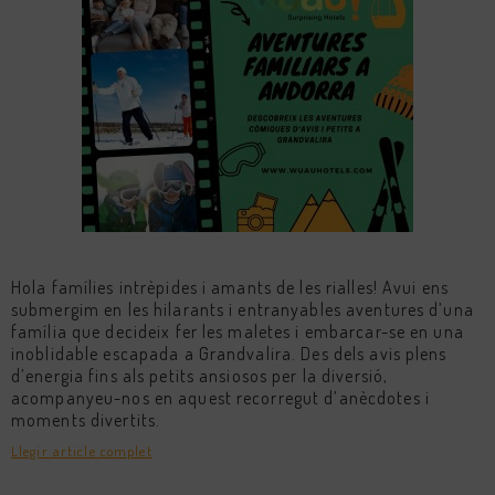
Hola famílies intrèpides i amants de les rialles! Avui ens
submergim en les hilarants i entranyables aventures d’una
família que decideix fer les maletes i embarcar-se en una
inoblidable escapada a Grandvalira. Des dels avis plens
d’energia fins als petits ansiosos per la diversió,
acompanyeu-nos en aquest recorregut d’anècdotes i
moments divertits.
Llegir article complet