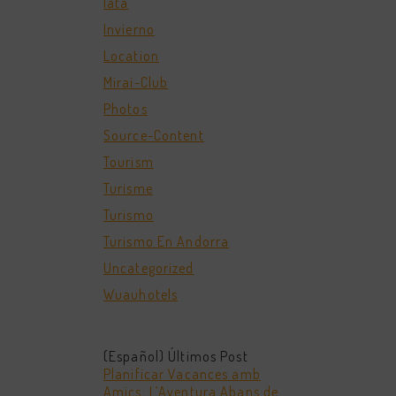
Iata
Invierno
Location
Mirai-Club
Photos
Source-Content
Tourism
Turisme
Turismo
Turismo En Andorra
Uncategorized
Wuauhotels
(Español) Últimos Post
Planificar Vacances amb
Amics: L’Aventura Abans de