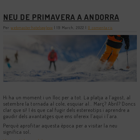
NEU DE PRIMAVERA A ANDORRA
Per
webmasterhotelseglexx
|
19 March, 2022
|
0 comentaris
Hi ha un moment i un lloc per a tot. La platja a l’agost, al
setembre la tornada al cole, esquiar al… Març? Abril? Doncs
clar que sí! I és que cal fugir dels estereotips i aprendre a
gaudir dels avantatges que ens ofereix l’aquí i l’ara.
Perquè aprofitar aquesta època per a visitar la neu
significa sol,