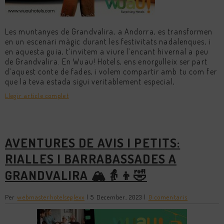
Les muntanyes de Grandvalira, a Andorra, es transformen
en un escenari màgic durant les festivitats nadalenques, i
en aquesta guia, t’invitem a viure l’encant hivernal a peu
de Grandvalira. En Wuau! Hotels, ens enorgulleix ser part
d’aquest conte de fades, i volem compartir amb tu com fer
que la teva estada sigui veritablement especial,
Llegir article complet
AVENTURES DE AVIS I PETITS:
RIALLES I BARRABASSADES A
GRANDVALIRA 🏔️👵👦🤣
Per
webmasterhotelseglexx
|
5 December, 2023
|
0 comentaris