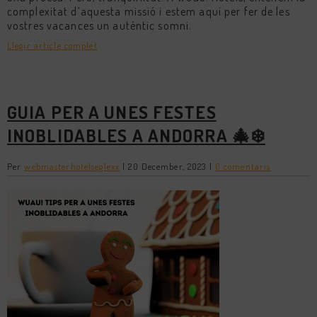
complexitat d’aquesta missió i estem aquí per fer de les
vostres vacances un autèntic somni.
Llegir article complet
GUIA PER A UNES FESTES
INOBLIDABLES A ANDORRA 🎄❄️
Per
webmasterhotelseglexx
|
20 December, 2023
|
0 comentaris