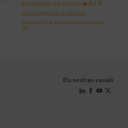
Barrabassades a Grandvalira 🏔️👵👦🤣
NEU DE PRIMAVERA A ANDORRA
Andorra i tot el que no sabies que podies
fer!
Els nostres canals