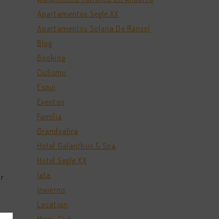
Apartamentos Segle XX
Apartamentos Solana De Ransol
Blog
Booking
Ciclismo
Esqui
Eventos
Familia
Grandvalira
Hotel Galanthus & Spa
Hotel Segle XX
Iata
ar
Invierno
Location