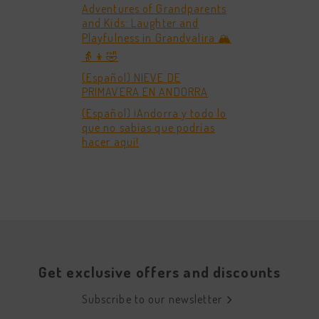
Adventures of Grandparents
and Kids: Laughter and
Playfulness in Grandvalira 🏔️
👵👦🤣
(Español) NIEVE DE
PRIMAVERA EN ANDORRA
(Español) ¡Andorra y todo lo
que no sabías que podrías
hacer aquí!
Get exclusive offers and discounts
Subscribe to our newsletter