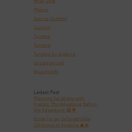
Mirai-Club
Photos
Source-Content
Tourism
Turisme
Turismo
Turismo En Andorra
Uncategorized
Wuauhotels
Lastest Post
Planning Vacations with
Friends: The Adventure Before
the Adventure! 😅🌟
Guide for an Unforgettable
Christmas in Andorra 🎄❄️